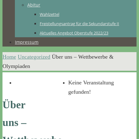
Abitur
Wahlzettel
Freistellungsantrag für die Sekundarstufe II
Aktuelles Angebot Oberstufe 2022/23
Impressum
Home
Uncategorized
Über uns – Wettbewerbe &
Olympiaden
Keine Veranstaltung
gefunden!
Über
uns –