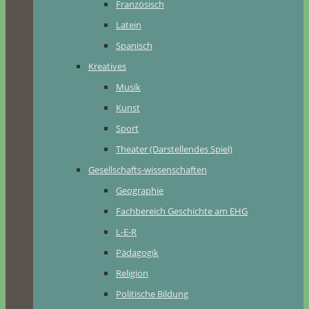
Französisch
Latein
Spanisch
Kreatives
Musik
Kunst
Sport
Theater (Darstellendes Spiel)
Gesellschafts-wissenschaften
Geographie
Fachbereich Geschichte am EHG
L-E-R
Pädagogik
Religion
Politische Bildung