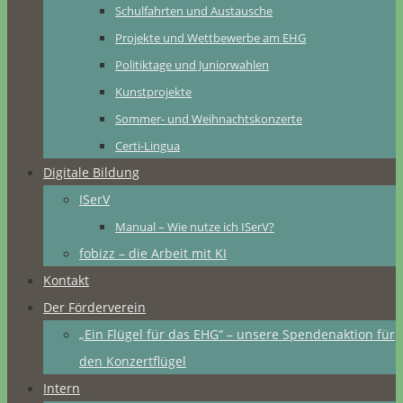
Schulfahrten und Austausche
Projekte und Wettbewerbe am EHG
Politiktage und Juniorwahlen
Kunstprojekte
Sommer- und Weihnachtskonzerte
Certi-Lingua
Digitale Bildung
ISerV
Manual – Wie nutze ich ISerV?
fobizz – die Arbeit mit KI
Kontakt
Der Förderverein
„Ein Flügel für das EHG“ – unsere Spendenaktion für
den Konzertflügel
Intern