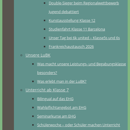
Double-Sieger beim Regionalwettbewerb
Jugend debattiert
Kunstausstellung Klasse 12
Studienfahrt Klasse 11 Barcelona
Unser Tag bei 6k united – Klasse5s und 6s
Frankreichaustausch 2026
Unsere LuBK
Was macht unsere Leistungs- und Begabungsklasse
besonders?
Was erlebt man in der LuBK?
Unterricht ab Klasse 7
Bilingual auf das EHG
Wahlpflichtangebot am EHG
Seminarkurse am EHG
Schülerwoche – oder Schüler machen Unterricht