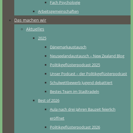
Fach Psychologie
Arbeitsgemeinschaften
Das machen wir
Aktuelles
2025
Dänemarkaustausch
Neuseelandaustausch – New Zealand Blog
Politikgeflüsterpodcast 2025
Unser Podcast – der Politikgeflüsterpodcast
Schulwettbewerb Jugend debattiert
Bestes Team im Stadtradeln
Best of 2026
Aula nach drei Jahren Bauzeit feierlich
eröffnet
Politikgeflüsterpodcast 2026