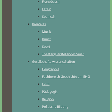
Französisch
Latein
Spanisch
Kreatives
Musik
Kunst
Sport
Theater (Darstellendes Spiel)
Gesellschafts-wissenschaften
Geographie
Fachbereich Geschichte am EHG
L-E-R
Pädagogik
Religion
Politische Bildung