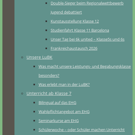
Double-Sieger beim Regionalwettbewerb
Jugend debattiert
Kunstausstellung Klasse 12
Studienfahrt Klasse 11 Barcelona
Unser Tag bei 6k united – Klasse5s und 6s
Frankreichaustausch 2026
Unsere LuBK
Was macht unsere Leistungs- und Begabungsklasse
besonders?
Was erlebt man in der LuBK?
Unterricht ab Klasse 7
Bilingual auf das EHG
Wahlpflichtangebot am EHG
Seminarkurse am EHG
Schülerwoche – oder Schüler machen Unterricht