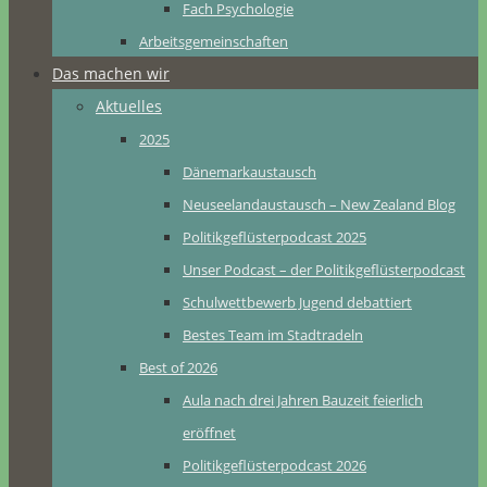
Fach Psychologie
Arbeitsgemeinschaften
Das machen wir
Aktuelles
2025
Dänemarkaustausch
Neuseelandaustausch – New Zealand Blog
Politikgeflüsterpodcast 2025
Unser Podcast – der Politikgeflüsterpodcast
Schulwettbewerb Jugend debattiert
Bestes Team im Stadtradeln
Best of 2026
Aula nach drei Jahren Bauzeit feierlich
eröffnet
Politikgeflüsterpodcast 2026