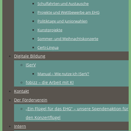
Schulfahrten und Austausche
Projekte und Wettbewerbe am EHG
Politiktage und Juniorwahlen
Kunstprojekte
Sommer- und Weihnachtskonzerte
Certi-Lingua
Digitale Bildung
ISerV
Manual – Wie nutze ich ISerV?
fobizz – die Arbeit mit KI
Kontakt
Der Förderverein
„Ein Flügel für das EHG“ – unsere Spendenaktion für
den Konzertflügel
Intern