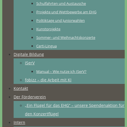
Schulfahrten und Austausche
Projekte und Wettbewerbe am EHG
Politiktage und Juniorwahlen
Kunstprojekte
Sommer- und Weihnachtskonzerte
Certi-Lingua
Digitale Bildung
ISerV
Manual – Wie nutze ich ISerV?
fobizz – die Arbeit mit KI
Kontakt
Der Förderverein
„Ein Flügel für das EHG“ – unsere Spendenaktion für
den Konzertflügel
Intern