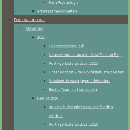
Fach Psychologie
Arbeitsgemeinschaften
Das machen wir
Aktuelles
2025
Dänemarkaustausch
Neuseelandaustausch – New Zealand Blog
Politikgeflüsterpodcast 2025
Unser Podcast – der Politikgeflüsterpodcast
Schulwettbewerb Jugend debattiert
Bestes Team im Stadtradeln
Best of 2026
Aula nach drei Jahren Bauzeit feierlich
eröffnet
Politikgeflüsterpodcast 2026