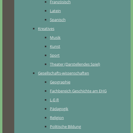
Französisch
Latein
Spanisch
Kreatives
Musik
Kunst
Sport
Theater (Darstellendes Spiel)
Gesellschafts-wissenschaften
Geographie
Fachbereich Geschichte am EHG
L-E-R
Pädagogik
Religion
Politische Bildung