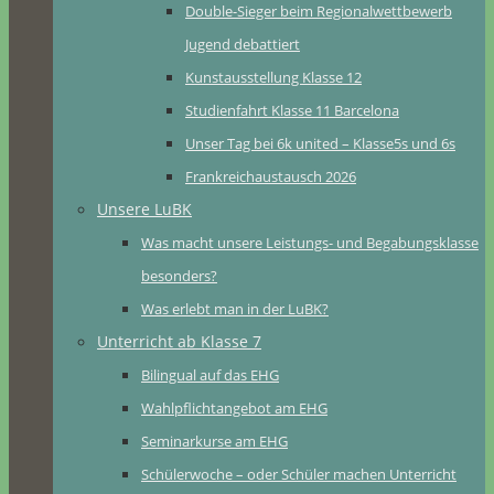
Double-Sieger beim Regionalwettbewerb
Jugend debattiert
Kunstausstellung Klasse 12
Studienfahrt Klasse 11 Barcelona
Unser Tag bei 6k united – Klasse5s und 6s
Frankreichaustausch 2026
Unsere LuBK
Was macht unsere Leistungs- und Begabungsklasse
besonders?
Was erlebt man in der LuBK?
Unterricht ab Klasse 7
Bilingual auf das EHG
Wahlpflichtangebot am EHG
Seminarkurse am EHG
Schülerwoche – oder Schüler machen Unterricht