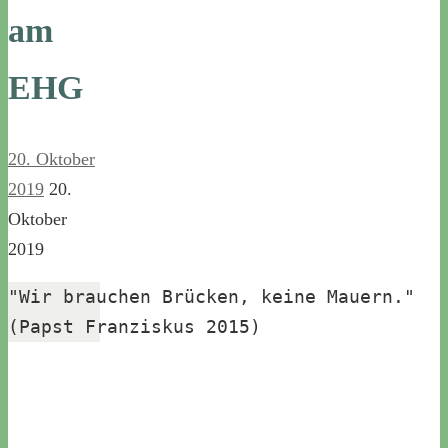
am
EHG
20. Oktober
2019
20.
Oktober
2019
"Wir brauchen Brücken, keine Mauern." 

(Papst Franziskus 2015)