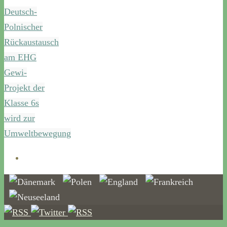
Deutsch-
Polnischer
Rückaustausch
am EHG
Gewi-
Projekt der
Klasse 6s
wird zur
Umweltbewegung