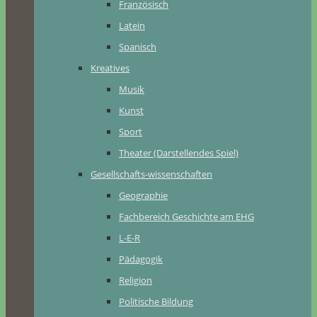
Französisch
Latein
Spanisch
Kreatives
Musik
Kunst
Sport
Theater (Darstellendes Spiel)
Gesellschafts-wissenschaften
Geographie
Fachbereich Geschichte am EHG
L-E-R
Pädagogik
Religion
Politische Bildung