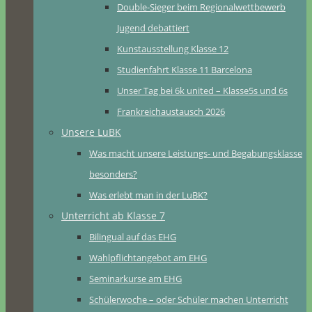
Double-Sieger beim Regionalwettbewerb
Jugend debattiert
Kunstausstellung Klasse 12
Studienfahrt Klasse 11 Barcelona
Unser Tag bei 6k united – Klasse5s und 6s
Frankreichaustausch 2026
Unsere LuBK
Was macht unsere Leistungs- und Begabungsklasse
besonders?
Was erlebt man in der LuBK?
Unterricht ab Klasse 7
Bilingual auf das EHG
Wahlpflichtangebot am EHG
Seminarkurse am EHG
Schülerwoche – oder Schüler machen Unterricht