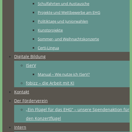
Schulfahrten und Austausche
Projekte und Wettbewerbe am EHG
Politiktage und Juniorwahlen
Kunstprojekte
Sommer- und Weihnachtskonzerte
Certi-Lingua
Digitale Bildung
ISerV
Manual – Wie nutze ich ISerV?
fobizz – die Arbeit mit KI
Kontakt
Der Förderverein
„Ein Flügel für das EHG“ – unsere Spendenaktion für
den Konzertflügel
Intern