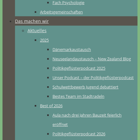
Fach Psychologie
Arbeitsgemeinschaften
Das machen wir
Aktuelles
2025
Dänemarkaustausch
Neuseelandaustausch – New Zealand Blog
Politikgeflüsterpodcast 2025
Unser Podcast – der Politikgeflüsterpodcast
Schulwettbewerb Jugend debattiert
Bestes Team im Stadtradeln
Best of 2026
Aula nach drei Jahren Bauzeit feierlich
eröffnet
Politikgeflüsterpodcast 2026