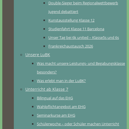
Double-Sieger beim Regionalwettbewerb
Jugend debattiert
Kunstausstellung Klasse 12
Studienfahrt Klasse 11 Barcelona
Unser Tag bei 6k united – Klasse5s und 6s
Frankreichaustausch 2026
Unsere LuBK
Was macht unsere Leistungs- und Begabungsklasse
besonders?
Was erlebt man in der LuBK?
Unterricht ab Klasse 7
Bilingual auf das EHG
Wahlpflichtangebot am EHG
Seminarkurse am EHG
Schülerwoche – oder Schüler machen Unterricht