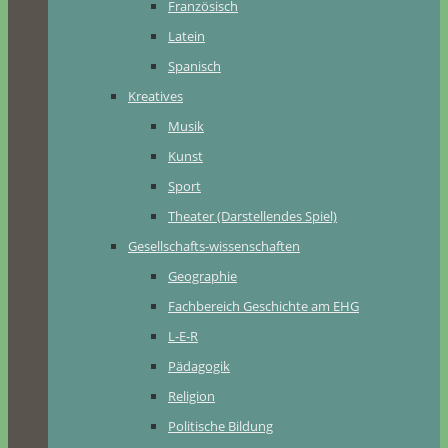
Französisch
Latein
Spanisch
Kreatives
Musik
Kunst
Sport
Theater (Darstellendes Spiel)
Gesellschafts-wissenschaften
Geographie
Fachbereich Geschichte am EHG
L-E-R
Pädagogik
Religion
Politische Bildung