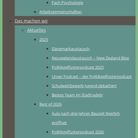
Fach Psychologie
Arbeitsgemeinschaften
Das machen wir
Aktuelles
2025
Dänemarkaustausch
Neuseelandaustausch – New Zealand Blog
Politikgeflüsterpodcast 2025
Unser Podcast – der Politikgeflüsterpodcast
Schulwettbewerb Jugend debattiert
Bestes Team im Stadtradeln
Best of 2026
Aula nach drei Jahren Bauzeit feierlich
eröffnet
Politikgeflüsterpodcast 2026