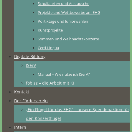
Schulfahrten und Austausche
Projekte und Wettbewerbe am EHG
Politiktage und Juniorwahlen
Kunstprojekte
Sommer- und Weihnachtskonzerte
Certi-Lingua
Digitale Bildung
ISerV
Manual – Wie nutze ich ISerV?
fobizz – die Arbeit mit KI
Kontakt
Der Förderverein
„Ein Flügel für das EHG“ – unsere Spendenaktion für
den Konzertflügel
Intern