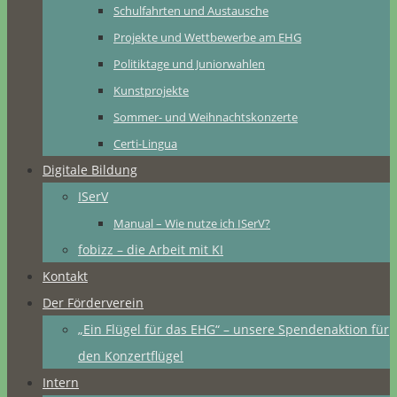
Schulfahrten und Austausche
Projekte und Wettbewerbe am EHG
Politiktage und Juniorwahlen
Kunstprojekte
Sommer- und Weihnachtskonzerte
Certi-Lingua
Digitale Bildung
ISerV
Manual – Wie nutze ich ISerV?
fobizz – die Arbeit mit KI
Kontakt
Der Förderverein
„Ein Flügel für das EHG“ – unsere Spendenaktion für
den Konzertflügel
Intern