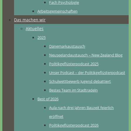
Fach Psychologie
Arbeitsgemeinschaften
Das machen wir
Aktuelles
2025
Dänemarkaustausch
Neuseelandaustausch – New Zealand Blog
Politikgeflüsterpodcast 2025
Unser Podcast – der Politikgeflüsterpodcast
Schulwettbewerb Jugend debattiert
Bestes Team im Stadtradeln
Best of 2026
Aula nach drei Jahren Bauzeit feierlich
eröffnet
Politikgeflüsterpodcast 2026