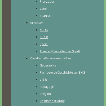
Französisch
Latein
Spanisch
Kreatives
Musik
Kunst
Sport
Theater (Darstellendes Spiel)
Gesellschafts-wissenschaften
Geographie
Fachbereich Geschichte am EHG
L-E-R
Pädagogik
Religion
Politische Bildung