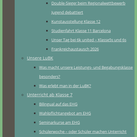
Double-Sieger beim Regionalwettbewerb
Jugend debattiert
Kunstausstellung Klasse 12
Studienfahrt Klasse 11 Barcelona
Unser Tag bei 6k united – Klasse5s und 6s
Frankreichaustausch 2026
Unsere LuBK
Was macht unsere Leistungs- und Begabungsklasse
besonders?
Was erlebt man in der LuBK?
Unterricht ab Klasse 7
Bilingual auf das EHG
Wahlpflichtangebot am EHG
Seminarkurse am EHG
Schülerwoche – oder Schüler machen Unterricht