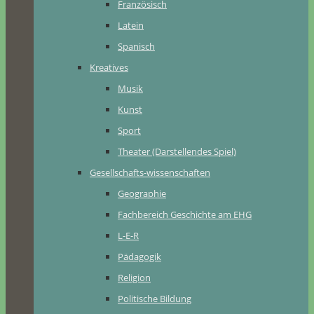
Französisch
Latein
Spanisch
Kreatives
Musik
Kunst
Sport
Theater (Darstellendes Spiel)
Gesellschafts-wissenschaften
Geographie
Fachbereich Geschichte am EHG
L-E-R
Pädagogik
Religion
Politische Bildung