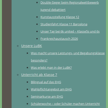
Double-Sieger beim Regionalwettbewerb
Jugend debattiert
Kunstausstellung Klasse 12
Studienfahrt Klasse 11 Barcelona
Unser Tag bei 6k united – Klasse5s und 6s
Frankreichaustausch 2026
Unsere LuBK
Was macht unsere Leistungs- und Begabungsklasse
besonders?
Was erlebt man in der LuBK?
Unterricht ab Klasse 7
Bilingual auf das EHG
Wahlpflichtangebot am EHG
Seminarkurse am EHG
Schülerwoche – oder Schüler machen Unterricht