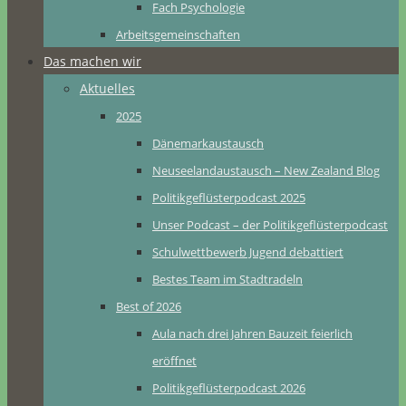
Fach Psychologie
Arbeitsgemeinschaften
Das machen wir
Aktuelles
2025
Dänemarkaustausch
Neuseelandaustausch – New Zealand Blog
Politikgeflüsterpodcast 2025
Unser Podcast – der Politikgeflüsterpodcast
Schulwettbewerb Jugend debattiert
Bestes Team im Stadtradeln
Best of 2026
Aula nach drei Jahren Bauzeit feierlich
eröffnet
Politikgeflüsterpodcast 2026