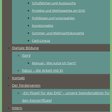
Schulfahrten und Austausche
Projekte und Wettbewerbe am EHG
Politiktage und Juniorwahlen
Kunstprojekte
Sommer- und Weihnachtskonzerte
Certi-Lingua
Digitale Bildung
ISerV
Manual – Wie nutze ich ISerV?
fobizz – die Arbeit mit KI
Kontakt
Der Förderverein
„Ein Flügel für das EHG“ – unsere Spendenaktion für
den Konzertflügel
Intern