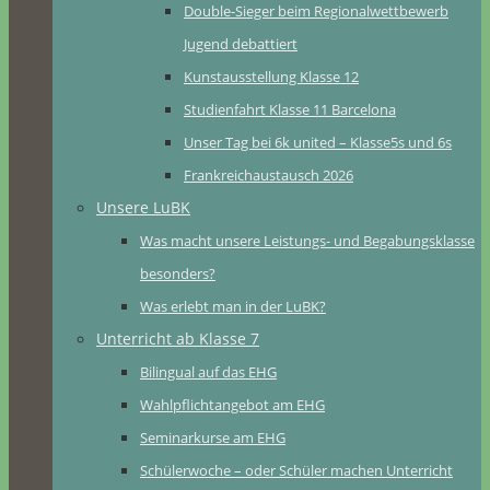
Double-Sieger beim Regionalwettbewerb
Jugend debattiert
Kunstausstellung Klasse 12
Studienfahrt Klasse 11 Barcelona
Unser Tag bei 6k united – Klasse5s und 6s
Frankreichaustausch 2026
Unsere LuBK
Was macht unsere Leistungs- und Begabungsklasse
besonders?
Was erlebt man in der LuBK?
Unterricht ab Klasse 7
Bilingual auf das EHG
Wahlpflichtangebot am EHG
Seminarkurse am EHG
Schülerwoche – oder Schüler machen Unterricht