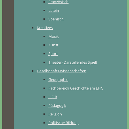
Französisch
Latein
Spanisch
Kreatives
Musik
Kunst
Sport
Theater (Darstellendes Spiel)
Gesellschafts-wissenschaften
Geographie
Fachbereich Geschichte am EHG
L-E-R
Pädagogik
Religion
Politische Bildung