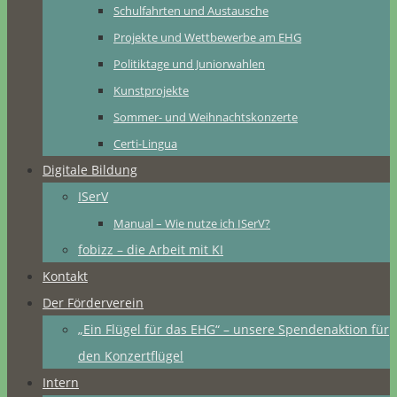
Schulfahrten und Austausche
Projekte und Wettbewerbe am EHG
Politiktage und Juniorwahlen
Kunstprojekte
Sommer- und Weihnachtskonzerte
Certi-Lingua
Digitale Bildung
ISerV
Manual – Wie nutze ich ISerV?
fobizz – die Arbeit mit KI
Kontakt
Der Förderverein
„Ein Flügel für das EHG“ – unsere Spendenaktion für
den Konzertflügel
Intern