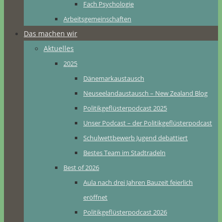
Fach Psychologie
Arbeitsgemeinschaften
Das machen wir
Aktuelles
2025
Dänemarkaustausch
Neuseelandaustausch – New Zealand Blog
Politikgeflüsterpodcast 2025
Unser Podcast – der Politikgeflüsterpodcast
Schulwettbewerb Jugend debattiert
Bestes Team im Stadtradeln
Best of 2026
Aula nach drei Jahren Bauzeit feierlich
eröffnet
Politikgeflüsterpodcast 2026