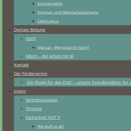
Kunstprojekte
Sommer- und Weihnachtskonzerte
Certi-Lingua
Digitale Bildung
ISerV
Manual – Wie nutze ich ISerV?
fobizz – die Arbeit mit KI
Kontakt
Der Förderverein
„Ein Flügel für das EHG“ – unsere Spendenaktion für 
Intern
Vertretungsplan
Termine
Facharbeit JGST 9
Wie läuft es ab?