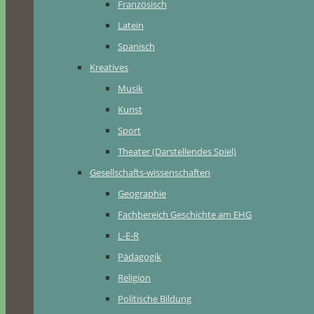
Französisch
Latein
Spanisch
Kreatives
Musik
Kunst
Sport
Theater (Darstellendes Spiel)
Gesellschafts-wissenschaften
Geographie
Fachbereich Geschichte am EHG
L-E-R
Pädagogik
Religion
Politische Bildung