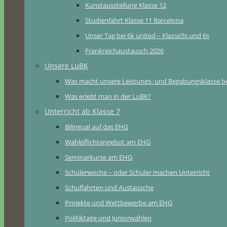
Kunstausstellung Klasse 12
Studienfahrt Klasse 11 Barcelona
Unser Tag bei 6k united – Klasse5s und 6s
Frankreichaustausch 2026
Unsere LuBK
Was macht unsere Leistungs- und Begabungsklasse b
Was erlebt man in der LuBK?
Unterricht ab Klasse 7
Bilingual auf das EHG
Wahlpflichtangebot am EHG
Seminarkurse am EHG
Schülerwoche – oder Schüler machen Unterricht
Schulfahrten und Austausche
Projekte und Wettbewerbe am EHG
Politiktage und Juniorwahlen