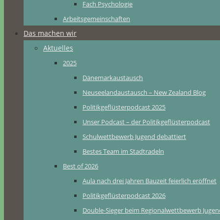
Fach Psychologie
Arbeitsgemeinschaften
Das machen wir
Aktuelles
2025
Dänemarkaustausch
Neuseelandaustausch – New Zealand Blog
Politikgeflüsterpodcast 2025
Unser Podcast – der Politikgeflüsterpodcast
Schulwettbewerb Jugend debattiert
Bestes Team im Stadtradeln
Best of 2026
Aula nach drei Jahren Bauzeit feierlich eröffnet
Politikgeflüsterpodcast 2026
Double-Sieger beim Regionalwettbewerb Jugend