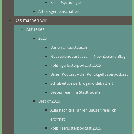
Fach Psychologie
Arbeitsgemeinschaften
Das machen wir
Aktuelles
2025
Dänemarkaustausch
Neuseelandaustausch – New Zealand Blog
Politikgeflüsterpodcast 2025
Unser Podcast – der Politikgeflüsterpodcast
Schulwettbewerb Jugend debattiert
Bestes Team im Stadtradeln
Best of 2026
Aula nach drei Jahren Bauzeit feierlich
eröffnet
Politikgeflüsterpodcast 2026