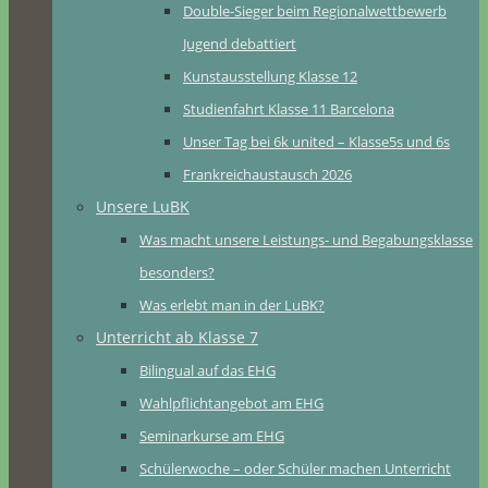
Double-Sieger beim Regionalwettbewerb
Jugend debattiert
Kunstausstellung Klasse 12
Studienfahrt Klasse 11 Barcelona
Unser Tag bei 6k united – Klasse5s und 6s
Frankreichaustausch 2026
Unsere LuBK
Was macht unsere Leistungs- und Begabungsklasse
besonders?
Was erlebt man in der LuBK?
Unterricht ab Klasse 7
Bilingual auf das EHG
Wahlpflichtangebot am EHG
Seminarkurse am EHG
Schülerwoche – oder Schüler machen Unterricht