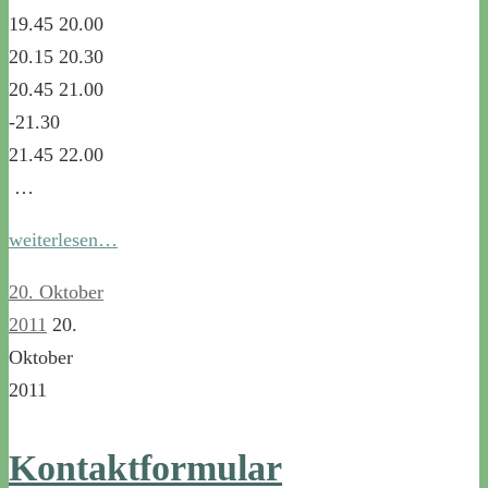
19.45 20.00
20.15 20.30
20.45 21.00
-21.30
21.45 22.00
…
weiterlesen…
20. Oktober
2011
20.
Oktober
2011
Kontaktformular