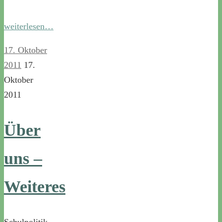
weiterlesen…
17. Oktober
2011
17.
Oktober
2011
Über
uns –
Weiteres