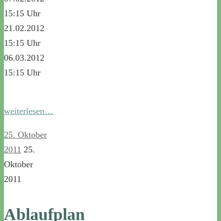
15:15 Uhr
21.02.2012
15:15 Uhr
06.03.2012
15:15 Uhr
weiterlesen…
25. Oktober
2011
25.
Oktober
2011
Ablaufplan