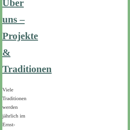
Über
uns –
Projekte
&
Traditionen
Viele
Traditionen
werden
jährlich im
Ernst-