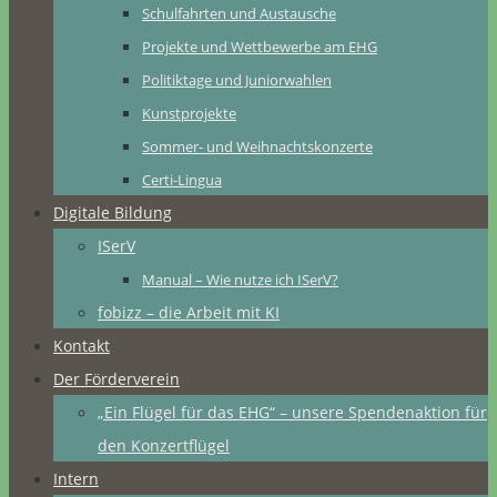
Schulfahrten und Austausche
Projekte und Wettbewerbe am EHG
Politiktage und Juniorwahlen
Kunstprojekte
Sommer- und Weihnachtskonzerte
Certi-Lingua
Digitale Bildung
ISerV
Manual – Wie nutze ich ISerV?
fobizz – die Arbeit mit KI
Kontakt
Der Förderverein
„Ein Flügel für das EHG“ – unsere Spendenaktion für
den Konzertflügel
Intern