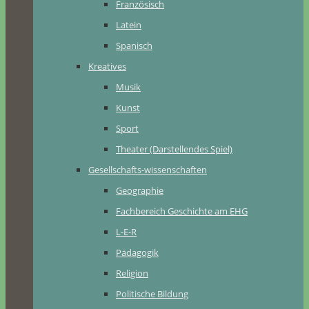
Französisch
Latein
Spanisch
Kreatives
Musik
Kunst
Sport
Theater (Darstellendes Spiel)
Gesellschafts-wissenschaften
Geographie
Fachbereich Geschichte am EHG
L-E-R
Pädagogik
Religion
Politische Bildung