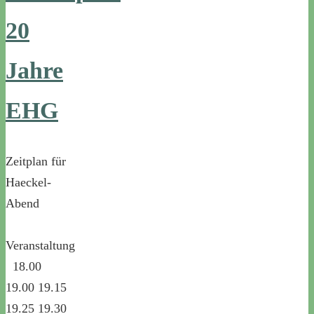
20
Jahre
EHG
Zeitplan für
Haeckel-
Abend
Veranstaltung
18.00
19.00 19.15
19.25 19.30