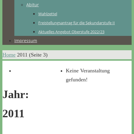
Abitur
Wahlzettel
Freistellungsantrag für die Sekundarstufe II
Aktuelles Angebot Oberstufe 2022/23
Impressum
Home
2011
(Seite 3)
Keine Veranstaltung
gefunden!
Jahr:
2011