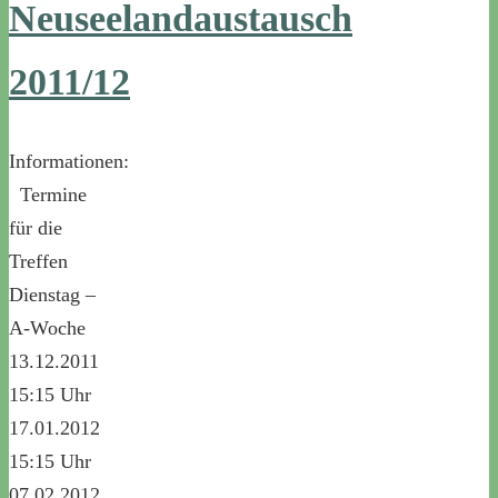
Neuseelandaustausch
2011/12
Informationen:
Termine
für die
Treffen
Dienstag –
A-Woche
13.12.2011
15:15 Uhr
17.01.2012
15:15 Uhr
07.02.2012