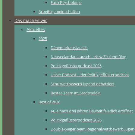
Fach Psychologie
Arbeitsgemeinschaften
Das machen wir
Aktuelles
2025
Dänemarkaustausch
Neuseelandaustausch – New Zealand Blog
Politikgeflüsterpodcast 2025
Unser Podcast – der Politikgeflüsterpodcast
Schulwettbewerb Jugend debattiert
Bestes Team im Stadtradeln
Best of 2026
Aula nach drei Jahren Bauzeit feierlich eröffnet
Politikgeflüsterpodcast 2026
Double-Sieger beim Regionalwettbewerb Jugend