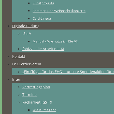
Kunstprojekte
Sommer- und Weihnachtskonzerte
Certi-Lingua
Digitale Bildung
ISerV
Manual – Wie nutze ich ISerV?
fobizz – die Arbeit mit KI
Kontakt
Der Förderverein
„Ein Flügel für das EHG“ – unsere Spendenaktion für 
Intern
Vertretungsplan
Termine
Facharbeit JGST 9
Wie läuft es ab?