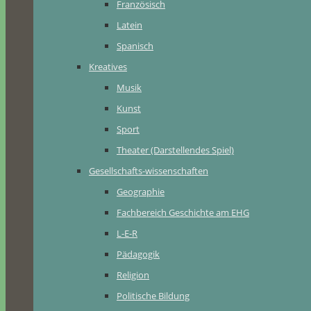
Französisch
Latein
Spanisch
Kreatives
Musik
Kunst
Sport
Theater (Darstellendes Spiel)
Gesellschafts-wissenschaften
Geographie
Fachbereich Geschichte am EHG
L-E-R
Pädagogik
Religion
Politische Bildung