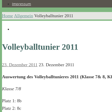
Impressum
Home
Allgemein
Volleyballtunier 2011
Volleyballtunier 2011
23. Dezember 2011
23. Dezember 2011
Auswertung des Volleyballtunieres 2011 (Klasse 7& 8, K
Klasse 7/8
Platz 1: 8b
Platz 2: 8c