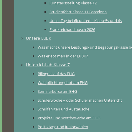
Kunstausstellung Klasse 12
Studienfahrt Klasse 11 Barcelona
Unser Tag bei 6k united – Klasse5s und 6s
Frankreichaustausch 2026
Unsere LuBK
Was macht unsere Leistungs- und Begabungsklasse b
Was erlebt man in der LuBK?
Unterricht ab Klasse 7
Bilingual auf das EHG
Wahlpflichtangebot am EHG
Seminarkurse am EHG
Schülerwoche – oder Schüler machen Unterricht
Schulfahrten und Austausche
Projekte und Wettbewerbe am EHG
Politiktage und Juniorwahlen