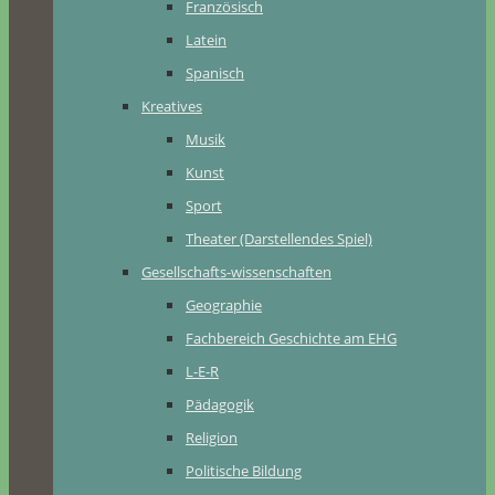
Französisch
Latein
Spanisch
Kreatives
Musik
Kunst
Sport
Theater (Darstellendes Spiel)
Gesellschafts-wissenschaften
Geographie
Fachbereich Geschichte am EHG
L-E-R
Pädagogik
Religion
Politische Bildung