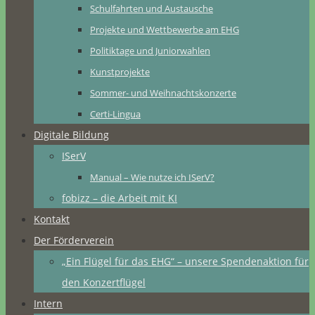
Schulfahrten und Austausche
Projekte und Wettbewerbe am EHG
Politiktage und Juniorwahlen
Kunstprojekte
Sommer- und Weihnachtskonzerte
Certi-Lingua
Digitale Bildung
ISerV
Manual – Wie nutze ich ISerV?
fobizz – die Arbeit mit KI
Kontakt
Der Förderverein
„Ein Flügel für das EHG“ – unsere Spendenaktion für
den Konzertflügel
Intern