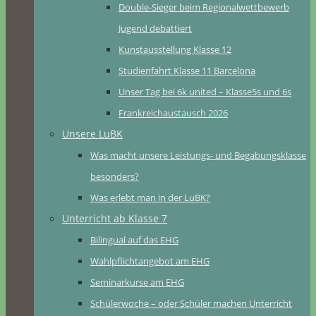
Double-Sieger beim Regionalwettbewerb
Jugend debattiert
Kunstausstellung Klasse 12
Studienfahrt Klasse 11 Barcelona
Unser Tag bei 6k united – Klasse5s und 6s
Frankreichaustausch 2026
Unsere LuBK
Was macht unsere Leistungs- und Begabungsklasse
besonders?
Was erlebt man in der LuBK?
Unterricht ab Klasse 7
Bilingual auf das EHG
Wahlpflichtangebot am EHG
Seminarkurse am EHG
Schülerwoche – oder Schüler machen Unterricht