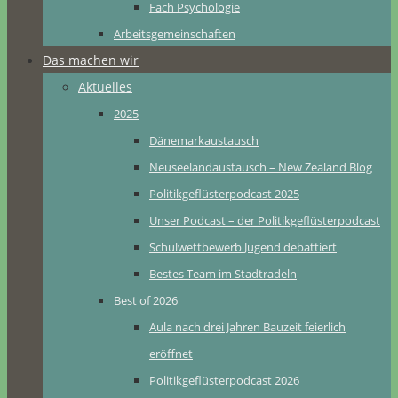
Fach Psychologie
Arbeitsgemeinschaften
Das machen wir
Aktuelles
2025
Dänemarkaustausch
Neuseelandaustausch – New Zealand Blog
Politikgeflüsterpodcast 2025
Unser Podcast – der Politikgeflüsterpodcast
Schulwettbewerb Jugend debattiert
Bestes Team im Stadtradeln
Best of 2026
Aula nach drei Jahren Bauzeit feierlich
eröffnet
Politikgeflüsterpodcast 2026