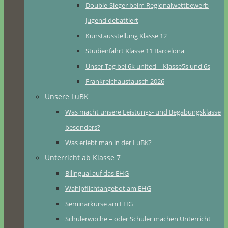
Double-Sieger beim Regionalwettbewerb
Jugend debattiert
Kunstausstellung Klasse 12
Studienfahrt Klasse 11 Barcelona
Unser Tag bei 6k united – Klasse5s und 6s
Frankreichaustausch 2026
Unsere LuBK
Was macht unsere Leistungs- und Begabungsklasse
besonders?
Was erlebt man in der LuBK?
Unterricht ab Klasse 7
Bilingual auf das EHG
Wahlpflichtangebot am EHG
Seminarkurse am EHG
Schülerwoche – oder Schüler machen Unterricht