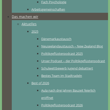
Fach Psychologie
Arbeitsgemeinschaften
Das machen wir
Aktuelles
2025
Dänemarkaustausch
Neuseelandaustausch – New Zealand Blog
Politikgeflüsterpodcast 2025
Unser Podcast – der Politikgeflüsterpodcast
Schulwettbewerb Jugend debattiert
Bestes Team im Stadtradeln
Best of 2026
Aula nach drei Jahren Bauzeit feierlich
eröffnet
Politikgeflüsterpodcast 2026