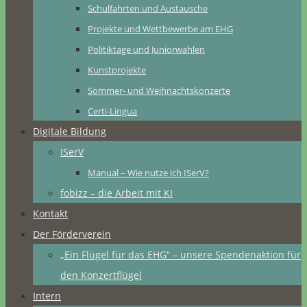
Schulfahrten und Austausche
Projekte und Wettbewerbe am EHG
Politiktage und Juniorwahlen
Kunstprojekte
Sommer- und Weihnachtskonzerte
Certi-Lingua
Digitale Bildung
ISerV
Manual – Wie nutze ich ISerV?
fobizz – die Arbeit mit KI
Kontakt
Der Förderverein
„Ein Flügel für das EHG“ – unsere Spendenaktion für
den Konzertflügel
Intern