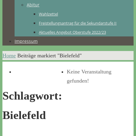
Abitur
Wahlzettel
Freistellungsantrag für die Sekundarstufe II
Aktuelles Angebot Oberstufe 2022/23
Impressum
Home
Beiträge markiert "Bielefeld"
Keine Veranstaltung
gefunden!
Schlagwort:
Bielefeld