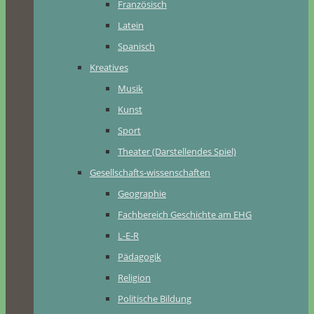
Französisch
Latein
Spanisch
Kreatives
Musik
Kunst
Sport
Theater (Darstellendes Spiel)
Gesellschafts-wissenschaften
Geographie
Fachbereich Geschichte am EHG
L-E-R
Pädagogik
Religion
Politische Bildung