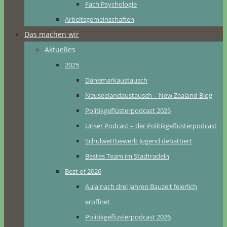
Fach Psychologie
Arbeitsgemeinschaften
Das machen wir
Aktuelles
2025
Dänemarkaustausch
Neuseelandaustausch – New Zealand Blog
Politikgeflüsterpodcast 2025
Unser Podcast – der Politikgeflüsterpodcast
Schulwettbewerb Jugend debattiert
Bestes Team im Stadtradeln
Best of 2026
Aula nach drei Jahren Bauzeit feierlich
eröffnet
Politikgeflüsterpodcast 2026