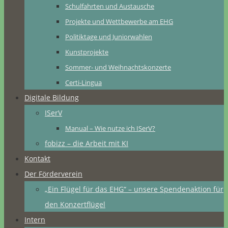
Schulfahrten und Austausche
Projekte und Wettbewerbe am EHG
Politiktage und Juniorwahlen
Kunstprojekte
Sommer- und Weihnachtskonzerte
Certi-Lingua
Digitale Bildung
ISerV
Manual – Wie nutze ich ISerV?
fobizz – die Arbeit mit KI
Kontakt
Der Förderverein
„Ein Flügel für das EHG“ – unsere Spendenaktion für
den Konzertflügel
Intern