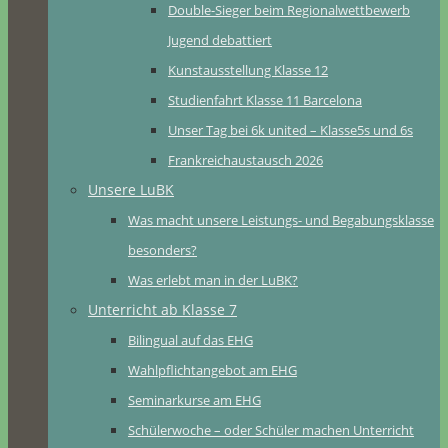
Double-Sieger beim Regionalwettbewerb
Jugend debattiert
Kunstausstellung Klasse 12
Studienfahrt Klasse 11 Barcelona
Unser Tag bei 6k united – Klasse5s und 6s
Frankreichaustausch 2026
Unsere LuBK
Was macht unsere Leistungs- und Begabungsklasse
besonders?
Was erlebt man in der LuBK?
Unterricht ab Klasse 7
Bilingual auf das EHG
Wahlpflichtangebot am EHG
Seminarkurse am EHG
Schülerwoche – oder Schüler machen Unterricht