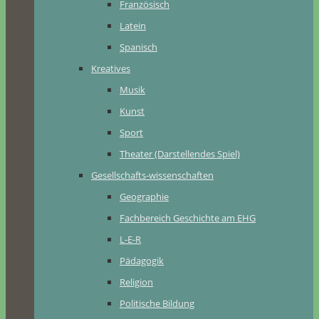
Französisch
Latein
Spanisch
Kreatives
Musik
Kunst
Sport
Theater (Darstellendes Spiel)
Gesellschafts-wissenschaften
Geographie
Fachbereich Geschichte am EHG
L-E-R
Pädagogik
Religion
Politische Bildung