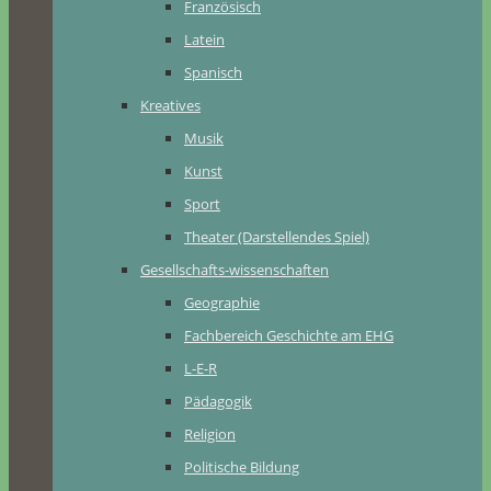
Französisch
Latein
Spanisch
Kreatives
Musik
Kunst
Sport
Theater (Darstellendes Spiel)
Gesellschafts-wissenschaften
Geographie
Fachbereich Geschichte am EHG
L-E-R
Pädagogik
Religion
Politische Bildung