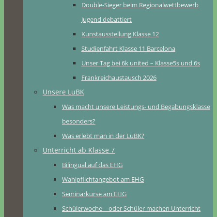
Double-Sieger beim Regionalwettbewerb
Jugend debattiert
Kunstausstellung Klasse 12
Studienfahrt Klasse 11 Barcelona
Unser Tag bei 6k united – Klasse5s und 6s
Frankreichaustausch 2026
Unsere LuBK
Was macht unsere Leistungs- und Begabungsklasse
besonders?
Was erlebt man in der LuBK?
Unterricht ab Klasse 7
Bilingual auf das EHG
Wahlpflichtangebot am EHG
Seminarkurse am EHG
Schülerwoche – oder Schüler machen Unterricht