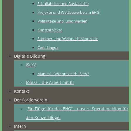
Schulfahrten und Austausche
Projekte und Wettbewerbe am EHG
Politiktage und Juniorwahlen
Kunstprojekte
Sommer- und Weihnachtskonzerte
Certi-Lingua
Digitale Bildung
ISerV
Manual – Wie nutze ich ISerV?
fobizz – die Arbeit mit KI
Kontakt
Der Förderverein
„Ein Flügel für das EHG“ – unsere Spendenaktion für
den Konzertflügel
Intern