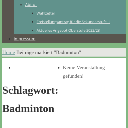
Abitur
Wahlzettel
Freistellungsantrag für die Sekundarstufe II
Aktuelles Angebot Oberstufe 2022/23
Impressum
Home
Beiträge markiert "Badminton"
Keine Veranstaltung
gefunden!
Schlagwort:
Badminton