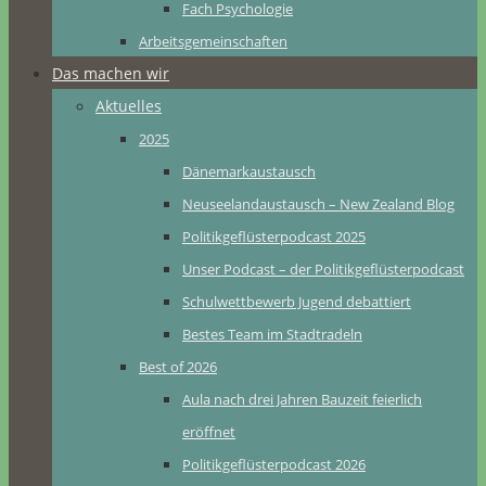
Fach Psychologie
Arbeitsgemeinschaften
Das machen wir
Aktuelles
2025
Dänemarkaustausch
Neuseelandaustausch – New Zealand Blog
Politikgeflüsterpodcast 2025
Unser Podcast – der Politikgeflüsterpodcast
Schulwettbewerb Jugend debattiert
Bestes Team im Stadtradeln
Best of 2026
Aula nach drei Jahren Bauzeit feierlich
eröffnet
Politikgeflüsterpodcast 2026