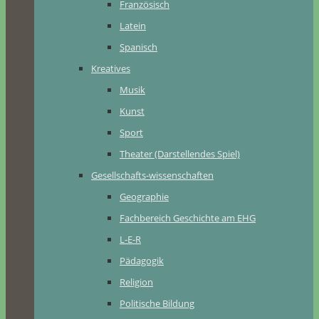
Französisch
Latein
Spanisch
Kreatives
Musik
Kunst
Sport
Theater (Darstellendes Spiel)
Gesellschafts-wissenschaften
Geographie
Fachbereich Geschichte am EHG
L-E-R
Pädagogik
Religion
Politische Bildung