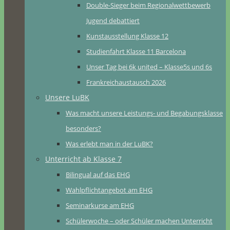
Double-Sieger beim Regionalwettbewerb
Jugend debattiert
Kunstausstellung Klasse 12
Studienfahrt Klasse 11 Barcelona
Unser Tag bei 6k united – Klasse5s und 6s
Frankreichaustausch 2026
Unsere LuBK
Was macht unsere Leistungs- und Begabungsklasse
besonders?
Was erlebt man in der LuBK?
Unterricht ab Klasse 7
Bilingual auf das EHG
Wahlpflichtangebot am EHG
Seminarkurse am EHG
Schülerwoche – oder Schüler machen Unterricht