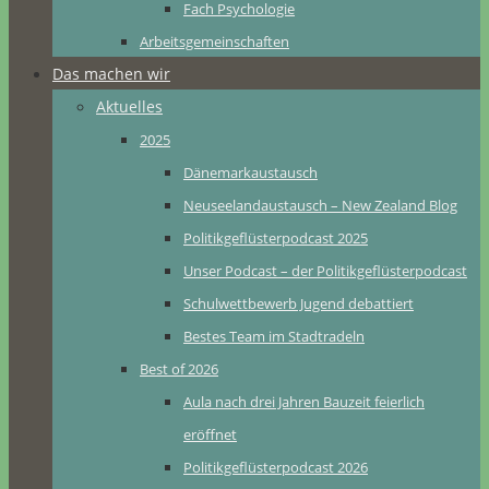
Fach Psychologie
Arbeitsgemeinschaften
Das machen wir
Aktuelles
2025
Dänemarkaustausch
Neuseelandaustausch – New Zealand Blog
Politikgeflüsterpodcast 2025
Unser Podcast – der Politikgeflüsterpodcast
Schulwettbewerb Jugend debattiert
Bestes Team im Stadtradeln
Best of 2026
Aula nach drei Jahren Bauzeit feierlich
eröffnet
Politikgeflüsterpodcast 2026