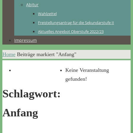
Abitur
Wahlzettel
Freistellungsantrag für die Sekundarstufe II
Aktuelles Angebot Oberstufe 2022/23
Impressum
Home
Beiträge markiert "Anfang"
Keine Veranstaltung
gefunden!
Schlagwort:
Anfang