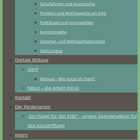
Schulfahrten und Austausche
Projekte und Wettbewerbe am EHG
Politiktage und Juniorwahlen
Kunstprojekte
Sommer- und Weihnachtskonzerte
Certi-Lingua
Digitale Bildung
ISerV
Manual – Wie nutze ich ISerV?
fobizz – die Arbeit mit KI
Kontakt
Der Förderverein
„Ein Flügel für das EHG“ – unsere Spendenaktion für
den Konzertflügel
Intern