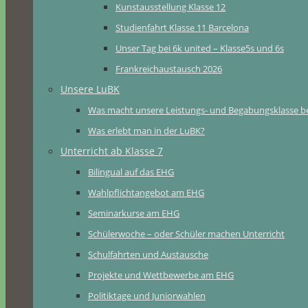
Kunstausstellung Klasse 12
Studienfahrt Klasse 11 Barcelona
Unser Tag bei 6k united – Klasse5s und 6s
Frankreichaustausch 2026
Unsere LuBK
Was macht unsere Leistungs- und Begabungsklasse b
Was erlebt man in der LuBK?
Unterricht ab Klasse 7
Bilingual auf das EHG
Wahlpflichtangebot am EHG
Seminarkurse am EHG
Schülerwoche – oder Schüler machen Unterricht
Schulfahrten und Austausche
Projekte und Wettbewerbe am EHG
Politiktage und Juniorwahlen