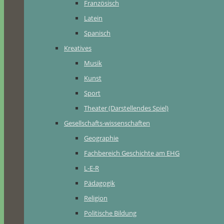
Französisch
Latein
Spanisch
Kreatives
Musik
Kunst
Sport
Theater (Darstellendes Spiel)
Gesellschafts-wissenschaften
Geographie
Fachbereich Geschichte am EHG
L-E-R
Pädagogik
Religion
Politische Bildung