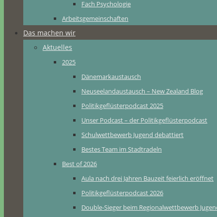
Fach Psychologie
Arbeitsgemeinschaften
Das machen wir
Aktuelles
2025
Dänemarkaustausch
Neuseelandaustausch – New Zealand Blog
Politikgeflüsterpodcast 2025
Unser Podcast – der Politikgeflüsterpodcast
Schulwettbewerb Jugend debattiert
Bestes Team im Stadtradeln
Best of 2026
Aula nach drei Jahren Bauzeit feierlich eröffnet
Politikgeflüsterpodcast 2026
Double-Sieger beim Regionalwettbewerb Jugend