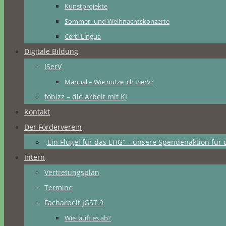
Kunstprojekte
Sommer- und Weihnachtskonzerte
Certi-Lingua
Digitale Bildung
ISerV
Manual – Wie nutze ich ISerV?
fobizz – die Arbeit mit KI
Kontakt
Der Förderverein
„Ein Flügel für das EHG“ – unsere Spendenaktion für 
Intern
Vertretungsplan
Termine
Facharbeit JGST 9
Wie läuft es ab?