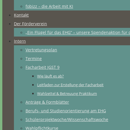
fobizz – die Arbeit mit KI
Kontakt
Der Förderverein
„Ein Flügel für das EHG“ – unsere Spendenaktion für 
Intern
Vertretungsplan
Termine
Facharbeit JGST 9
Wie läuft es ab?
Leitfaden zur Erstellung der Facharbeit
Wahlzettel & Betreuung Praktikum
Anträge & Formblätter
Berufs- und Studienorientierung am EHG
Schülerprojektwoche/Wissenschaftswoche
Wahlpflichtkurse