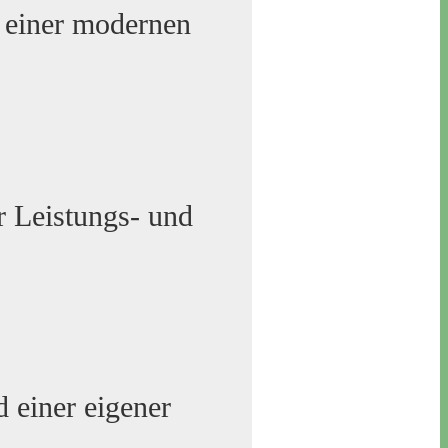
n einer modernen
r Leistungs- und
d einer eigener