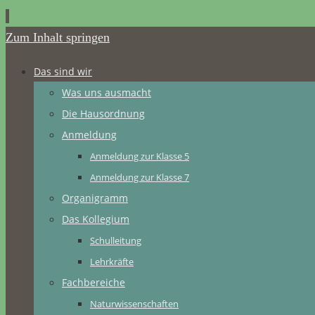
Zum Inhalt springen
Das sind wir
Was uns ausmacht
Die Hausordnung
Anmeldung
Anmeldung zur Klasse 5
Anmeldung zur Klasse 7
Organigramm
Das Kollegium
Schulleitung
Lehrkräfte
Fachbereiche
Naturwissenschaften