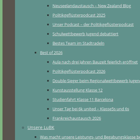
Neuseelandaustausch – New Zealand Blog
Politikgeflüsterpodcast 2025
Unser Podcast – der Politikgeflüsterpodcast
Schulwettbewerb Jugend debattiert
Bestes Team im Stadtradeln
Best of 2026
Aula nach drei Jahren Bauzeit feierlich eröffnet
Politikgeflüsterpodcast 2026
Double-Sieger beim Regionalwettbewerb Jugend
Kunstausstellung Klasse 12
Studienfahrt Klasse 11 Barcelona
Unser Tag bei 6k united – Klasse5s und 6s
Frankreichaustausch 2026
Unsere LuBK
Was macht unsere Leistungs- und Begabungsklasse b