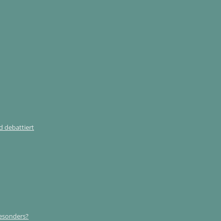
 debattiert
esonders?