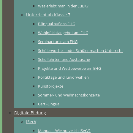
Was erlebt man in der LuBK?
Unterricht ab Klasse 7
Bilingual auf das EHG
Wahlpflichtangebot am EHG
Seminarkurse am EHG
Schülerwoche – oder Schüler machen Unterricht
Schulfahrten und Austausche
Projekte und Wettbewerbe am EHG
Politiktage und Juniorwahlen
Kunstprojekte
Sommer- und Weihnachtskonzerte
Certi-Lingua
Digitale Bildung
ISerV
Manual – Wie nutze ich ISerV?