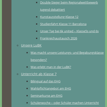
Double-Sieger beim Regionalwettbewerb
Jugend debattiert
Kunstausstellung Klasse 12
Studienfahrt Klasse 11 Barcelona
Unser Tag bei 6k united – Klasse5s und 6s
Frankreichaustausch 2026
Unsere LuBK
Was macht unsere Leistungs- und Begabungsklasse
besonders?
Was erlebt man in der LuBK?
Unterricht ab Klasse 7
Bilingual auf das EHG
Wahlpflichtangebot am EHG
Seminarkurse am EHG
Schülerwoche – oder Schüler machen Unterricht