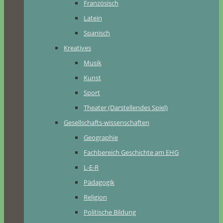
Französisch
Latein
Spanisch
Kreatives
Musik
Kunst
Sport
Theater (Darstellendes Spiel)
Gesellschafts-wissenschaften
Geographie
Fachbereich Geschichte am EHG
L-E-R
Pädagogik
Religion
Politische Bildung