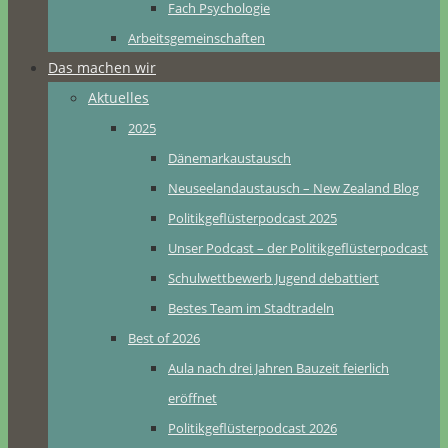
Fach Psychologie
Arbeitsgemeinschaften
Das machen wir
Aktuelles
2025
Dänemarkaustausch
Neuseelandaustausch – New Zealand Blog
Politikgeflüsterpodcast 2025
Unser Podcast – der Politikgeflüsterpodcast
Schulwettbewerb Jugend debattiert
Bestes Team im Stadtradeln
Best of 2026
Aula nach drei Jahren Bauzeit feierlich
eröffnet
Politikgeflüsterpodcast 2026