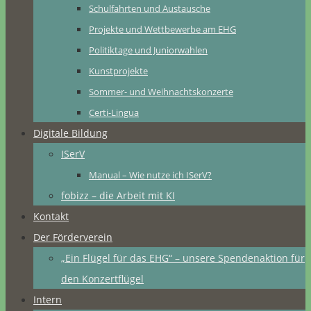
Schulfahrten und Austausche
Projekte und Wettbewerbe am EHG
Politiktage und Juniorwahlen
Kunstprojekte
Sommer- und Weihnachtskonzerte
Certi-Lingua
Digitale Bildung
ISerV
Manual – Wie nutze ich ISerV?
fobizz – die Arbeit mit KI
Kontakt
Der Förderverein
„Ein Flügel für das EHG“ – unsere Spendenaktion für
den Konzertflügel
Intern