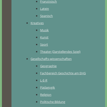
Französisch
Latein
Spanisch
Kreatives
Musik
Kunst
Sport
Theater (Darstellendes Spiel)
Gesellschafts-wissenschaften
Geographie
Fachbereich Geschichte am EHG
L-E-R
Pädagogik
Religion
Politische Bildung