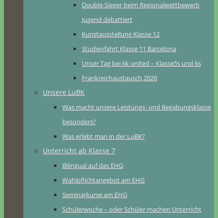
Double-Sieger beim Regionalwettbewerb
Jugend debattiert
Kunstausstellung Klasse 12
Studienfahrt Klasse 11 Barcelona
Unser Tag bei 6k united – Klasse5s und 6s
Frankreichaustausch 2026
Unsere LuBK
Was macht unsere Leistungs- und Begabungsklasse
besonders?
Was erlebt man in der LuBK?
Unterricht ab Klasse 7
Bilingual auf das EHG
Wahlpflichtangebot am EHG
Seminarkurse am EHG
Schülerwoche – oder Schüler machen Unterricht