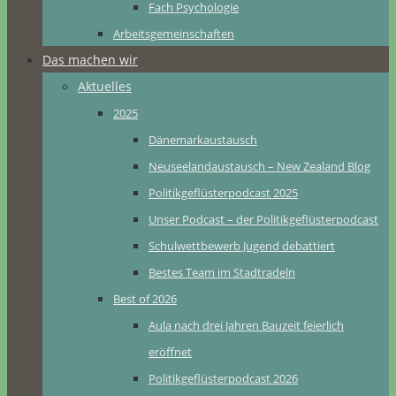
Fach Psychologie
Arbeitsgemeinschaften
Das machen wir
Aktuelles
2025
Dänemarkaustausch
Neuseelandaustausch – New Zealand Blog
Politikgeflüsterpodcast 2025
Unser Podcast – der Politikgeflüsterpodcast
Schulwettbewerb Jugend debattiert
Bestes Team im Stadtradeln
Best of 2026
Aula nach drei Jahren Bauzeit feierlich
eröffnet
Politikgeflüsterpodcast 2026