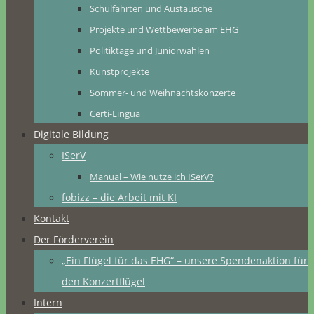
Schulfahrten und Austausche
Projekte und Wettbewerbe am EHG
Politiktage und Juniorwahlen
Kunstprojekte
Sommer- und Weihnachtskonzerte
Certi-Lingua
Digitale Bildung
ISerV
Manual – Wie nutze ich ISerV?
fobizz – die Arbeit mit KI
Kontakt
Der Förderverein
„Ein Flügel für das EHG“ – unsere Spendenaktion für
den Konzertflügel
Intern