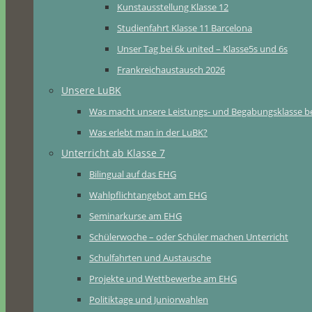
Kunstausstellung Klasse 12
Studienfahrt Klasse 11 Barcelona
Unser Tag bei 6k united – Klasse5s und 6s
Frankreichaustausch 2026
Unsere LuBK
Was macht unsere Leistungs- und Begabungsklasse b
Was erlebt man in der LuBK?
Unterricht ab Klasse 7
Bilingual auf das EHG
Wahlpflichtangebot am EHG
Seminarkurse am EHG
Schülerwoche – oder Schüler machen Unterricht
Schulfahrten und Austausche
Projekte und Wettbewerbe am EHG
Politiktage und Juniorwahlen