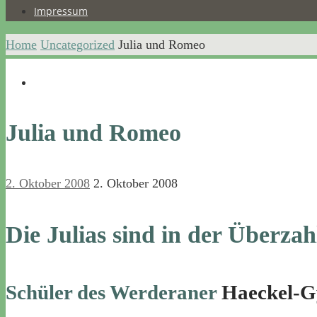
Impressum
Home
Uncategorized
Julia und Romeo
Julia und Romeo
2. Oktober 2008
2. Oktober 2008
Die Julias sind in der Überzah
Schüler des Werderaner
Haeckel-G