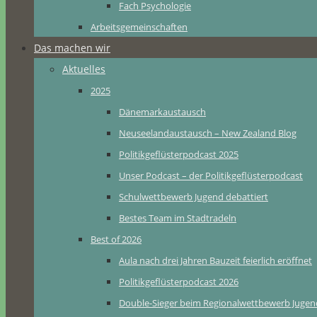
Fach Psychologie
Arbeitsgemeinschaften
Das machen wir
Aktuelles
2025
Dänemarkaustausch
Neuseelandaustausch – New Zealand Blog
Politikgeflüsterpodcast 2025
Unser Podcast – der Politikgeflüsterpodcast
Schulwettbewerb Jugend debattiert
Bestes Team im Stadtradeln
Best of 2026
Aula nach drei Jahren Bauzeit feierlich eröffnet
Politikgeflüsterpodcast 2026
Double-Sieger beim Regionalwettbewerb Jugend