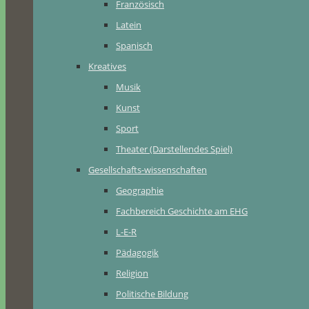
Französisch
Latein
Spanisch
Kreatives
Musik
Kunst
Sport
Theater (Darstellendes Spiel)
Gesellschafts-wissenschaften
Geographie
Fachbereich Geschichte am EHG
L-E-R
Pädagogik
Religion
Politische Bildung