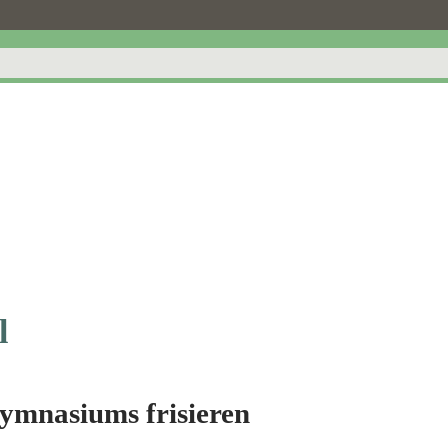
l
ymnasiums frisieren