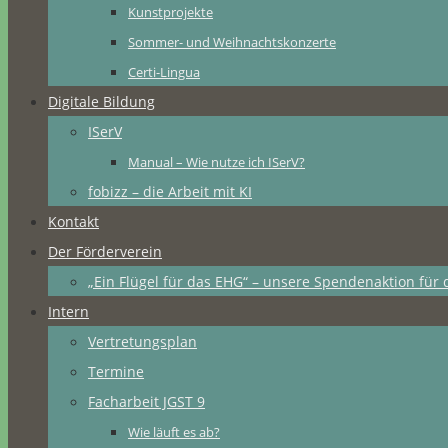
Kunstprojekte
Sommer- und Weihnachtskonzerte
Certi-Lingua
Digitale Bildung
ISerV
Manual – Wie nutze ich ISerV?
fobizz – die Arbeit mit KI
Kontakt
Der Förderverein
„Ein Flügel für das EHG“ – unsere Spendenaktion für 
Intern
Vertretungsplan
Termine
Facharbeit JGST 9
Wie läuft es ab?