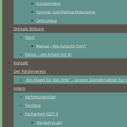
Kunstprojekte
Sommer- und Weihnachtskonzerte
Certi-Lingua
Digitale Bildung
ISerV
Manual – Wie nutze ich ISerV?
fobizz – die Arbeit mit KI
Kontakt
Der Förderverein
„Ein Flügel für das EHG“ – unsere Spendenaktion für 
Intern
Vertretungsplan
Termine
Facharbeit JGST 9
Wie läuft es ab?