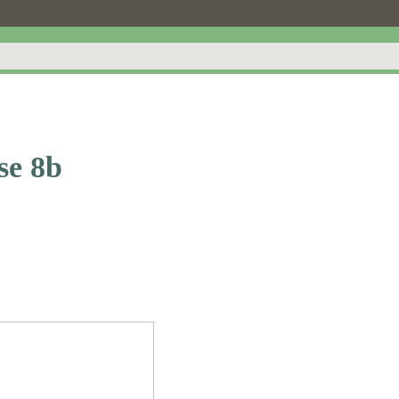
se 8b