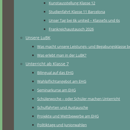
Kunstausstellung Klasse 12
Studienfahrt Klasse 11 Barcelona
Unser Tag bei 6k united – Klasse5s und 6s
Frankreichaustausch 2026
Unsere LuBK
Was macht unsere Leistungs- und Begabungsklasse b
Was erlebt man in der LuBK?
Unterricht ab Klasse 7
Bilingual auf das EHG
Wahlpflichtangebot am EHG
Seminarkurse am EHG
Schülerwoche – oder Schüler machen Unterricht
Schulfahrten und Austausche
Projekte und Wettbewerbe am EHG
Politiktage und Juniorwahlen