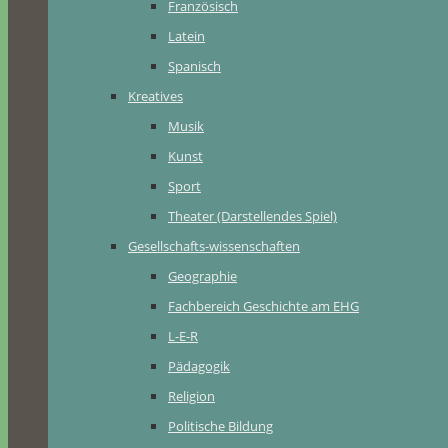
Französisch
Latein
Spanisch
Kreatives
Musik
Kunst
Sport
Theater (Darstellendes Spiel)
Gesellschafts-wissenschaften
Geographie
Fachbereich Geschichte am EHG
L-E-R
Pädagogik
Religion
Politische Bildung