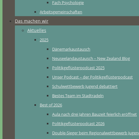
Fach Psychologie
Arbeitsgemeinschaften
Das machen wir
Aktuelles
2025
Dänemarkaustausch
Neuseelandaustausch – New Zealand Blog
Politikgeflüsterpodcast 2025
Unser Podcast – der Politikgeflüsterpodcast
Schulwettbewerb Jugend debattiert
Bestes Team im Stadtradeln
Best of 2026
Aula nach drei Jahren Bauzeit feierlich eröffnet
Politikgeflüsterpodcast 2026
Double-Sieger beim Regionalwettbewerb Jugend