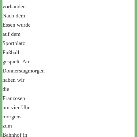
vorhanden.
Nach dem
Essen wurde
auf dem
Sportplatz
Fußball
gespielt. Am
Donnerstagmorgen
haben wir
die
Franzosen
um vier Uhr
morgens
zum
Bahnhof in