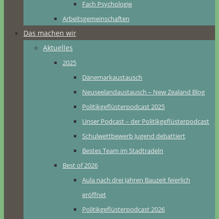
Fach Psychologie
Arbeitsgemeinschaften
Das machen wir
Aktuelles
2025
Dänemarkaustausch
Neuseelandaustausch – New Zealand Blog
Politikgeflüsterpodcast 2025
Unser Podcast – der Politikgeflüsterpodcast
Schulwettbewerb Jugend debattiert
Bestes Team im Stadtradeln
Best of 2026
Aula nach drei Jahren Bauzeit feierlich
eröffnet
Politikgeflüsterpodcast 2026