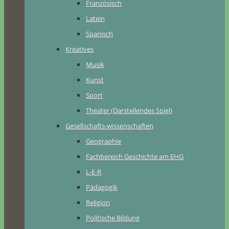
Französisch
Latein
Spanisch
Kreatives
Musik
Kunst
Sport
Theater (Darstellendes Spiel)
Gesellschafts-wissenschaften
Geographie
Fachbereich Geschichte am EHG
L-E-R
Pädagogik
Religion
Politische Bildung