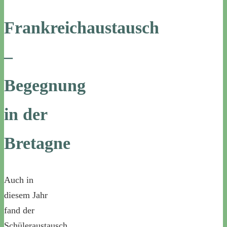
Frankreichaustausch
–
Begegnung
in der
Bretagne
Auch in
diesem Jahr
fand der
Schüleraustausch