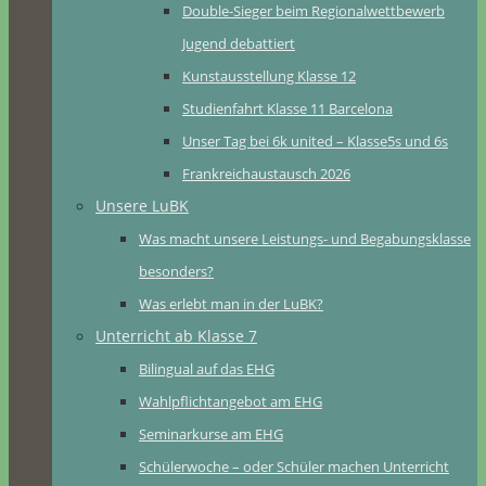
Double-Sieger beim Regionalwettbewerb
Jugend debattiert
Kunstausstellung Klasse 12
Studienfahrt Klasse 11 Barcelona
Unser Tag bei 6k united – Klasse5s und 6s
Frankreichaustausch 2026
Unsere LuBK
Was macht unsere Leistungs- und Begabungsklasse
besonders?
Was erlebt man in der LuBK?
Unterricht ab Klasse 7
Bilingual auf das EHG
Wahlpflichtangebot am EHG
Seminarkurse am EHG
Schülerwoche – oder Schüler machen Unterricht