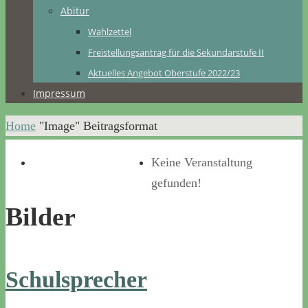
Abitur
Wahlzettel
Freistellungsantrag für die Sekundarstufe II
Aktuelles Angebot Oberstufe 2022/23
Impressum
Home
"Image" Beitragsformat
Keine Veranstaltung
gefunden!
Bilder
Schulsprecher