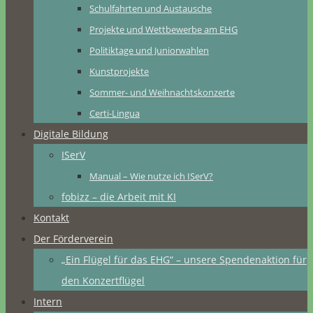
Schulfahrten und Austausche
Projekte und Wettbewerbe am EHG
Politiktage und Juniorwahlen
Kunstprojekte
Sommer- und Weihnachtskonzerte
Certi-Lingua
Digitale Bildung
ISerV
Manual – Wie nutze ich ISerV?
fobizz – die Arbeit mit KI
Kontakt
Der Förderverein
„Ein Flügel für das EHG“ – unsere Spendenaktion für
den Konzertflügel
Intern