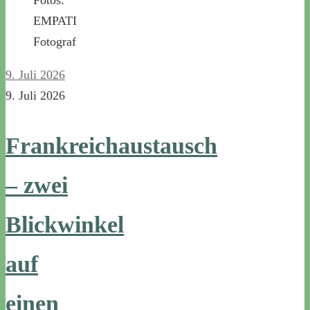
Fotos:
EMPATI
Fotograf
9. Juli 2026
9. Juli 2026
Frankreichaustausch
– zwei
Blickwinkel
auf
einen