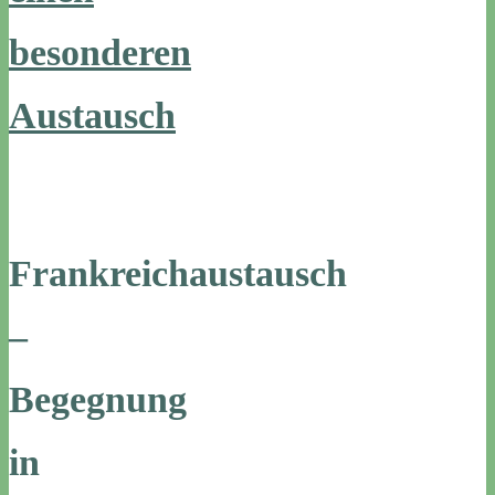
besonderen
Austausch
Frankreichaustausch
–
Begegnung
in