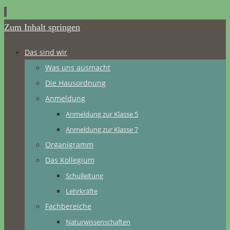
Zum Inhalt springen
Das sind wir
Was uns ausmacht
Die Hausordnung
Anmeldung
Anmeldung zur Klasse 5
Anmeldung zur Klasse 7
Organigramm
Das Kollegium
Schulleitung
Lehrkräfte
Fachbereiche
Naturwissenschaften