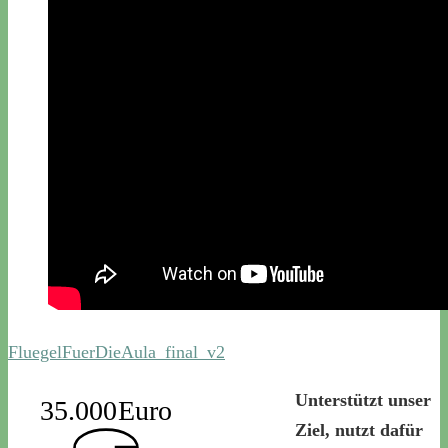
FluegelFuerDieAula_final_v2
Unterstützt unser
35.000Euro
Ziel, nutzt dafür