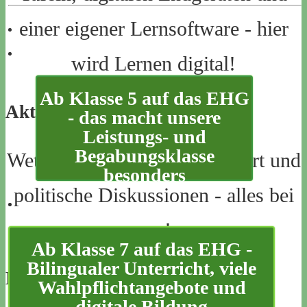
einer eigener Lernsoftware - hier
wird Lernen digital!
Ab Klasse 5 auf das EHG
Aktives Schulleben
- das macht unsere
Leistungs- und
Begabungsklasse
Wettbewerbe, Jugend debattiert und
besonders
politische Diskussionen - alles bei
uns!
Ab Klasse 7 auf das EHG -
Bilingualer Unterricht, viele
Es geht nur zusammen!
Wahlpflichtangebote und
digitale Bildung