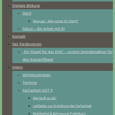
Digitale Bildung
ISerV
Manual – Wie nutze ich ISerV?
fobizz – die Arbeit mit KI
Kontakt
Der Förderverein
„Ein Flügel für das EHG“ – unsere Spendenaktion für
den Konzertflügel
Intern
Vertretungsplan
Termine
Facharbeit JGST 9
Wie läuft es ab?
Leitfaden zur Erstellung der Facharbeit
Wahlzettel & Betreuung Praktikum