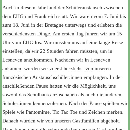
Auch in diesem Jahr fand der Schüleraustausch zwischen
dem EHG und Frankreich statt. Wir waren vom 7. Juni bis
zum 18. Juni in der Bretagne unterwegs und erlebten die
verschiedensten Dinge. Am ersten Tag fuhren wir um 15
Uhr vom EHG los. Wir mussten uns auf eine lange Reise
einstellen, da wir 22 Stunden fahren mussten, um in
Lesneven anzukommen. Nachdem wir in Lesneven
ankamen, wurden wir zuerst herzlichst von unseren
französischen Austauschschüler:innen empfangen. In der
anschließenden Pause hatten wir die Möglichkeit, uns
sowohl das Schulhaus anzuschauen als auch die anderen
Schüler:innen kennenzulernen. Nach der Pause spielten wir
Spiele wie Pantomime, Tic Tac Toe und Zeichen merken.
Danach wurden wir von unseren Gastfamilien abgeholt.
Dann kamen wir alle sehr müde bei unseren Gastfamilien