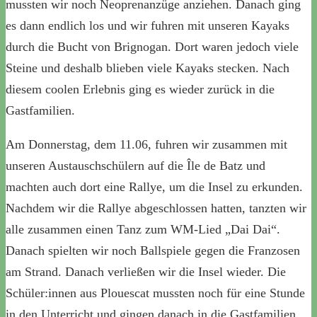
mussten wir noch Neoprenanzüge anziehen. Danach ging
es dann endlich los und wir fuhren mit unseren Kayaks
durch die Bucht von Brignogan. Dort waren jedoch viele
Steine und deshalb blieben viele Kayaks stecken. Nach
diesem coolen Erlebnis ging es wieder zurück in die
Gastfamilien.
Am Donnerstag, dem 11.06, fuhren wir zusammen mit
unseren Austauschschülern auf die Île de Batz und
machten auch dort eine Rallye, um die Insel zu erkunden.
Nachdem wir die Rallye abgeschlossen hatten, tanzten wir
alle zusammen einen Tanz zum WM-Lied „Dai Dai“.
Danach spielten wir noch Ballspiele gegen die Franzosen
am Strand. Danach verließen wir die Insel wieder. Die
Schüler:innen aus Plouescat mussten noch für eine Stunde
in den Unterricht und gingen danach in die Gastfamilien